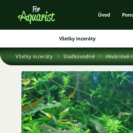
Úvod
Pon
Všetky inzeráty
Všetky inzeráty
Sladkovodné
Akváriové 