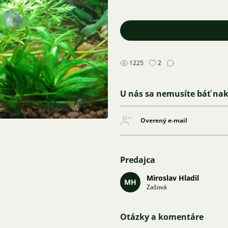
1225
2
U nás sa nemusíte báť na
Overený e-mail
Predajca
Miroslav Hladil
MH
Zašová
Otázky a komentáre