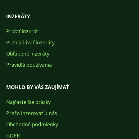
INZERÁTY
Pridať inzerát
Prehľadávať inzeráty
Obľúbené inzeráty
Pravidlá používania
MOHLO BY VÁS ZAUJÍMAŤ
Najčastejšie otázky
Prečo inzerovať u nás
Obchodné podmienky
GDPR