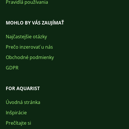
Pravidlá používania
MOHLO BY VÁS ZAUJÍMAŤ
Najčastejšie otázky
Prečo inzerovať u nás
Obchodné podmienky
GDPR
FOR AQUARIST
Úvodná stránka
Inšpirácie
Prečítajte si