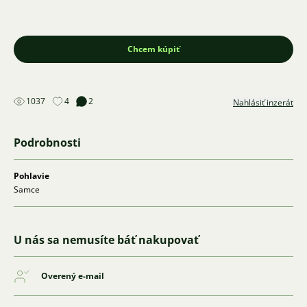
Chcem kúpiť
1037
4
2
Nahlásiť inzerát
Podrobnosti
Pohlavie
Samce
U nás sa nemusíte báť nakupovať
Overený e-mail