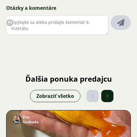
Otázky a komentáre
Ďalšia ponuka predajcu
Zobraziť všetko
Eva
Svoboda