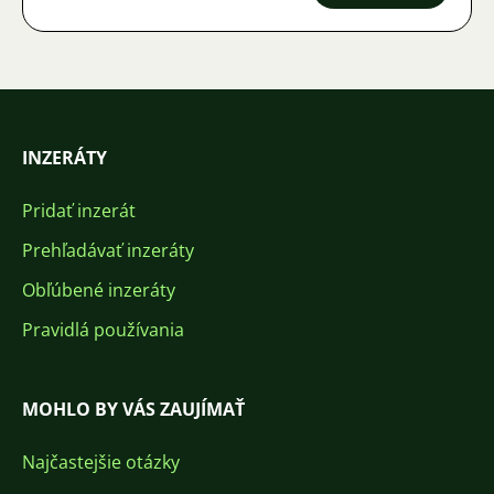
INZERÁTY
Pridať inzerát
Prehľadávať inzeráty
Obľúbené inzeráty
Pravidlá používania
MOHLO BY VÁS ZAUJÍMAŤ
Najčastejšie otázky