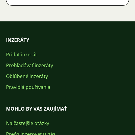
INZERÁTY
Pridať inzerát
Prehľadávať inzeráty
Obľúbené inzeráty
Pravidlá používania
MOHLO BY VÁS ZAUJÍMAŤ
Najčastejšie otázky
Prečo inzerovať u nás