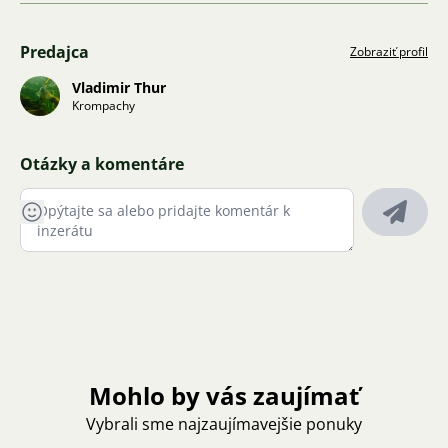
Predajca
Zobraziť profil
Vladimir Thur
Krompachy
Otázky a komentáre
Mohlo by vás zaujímať
Vybrali sme najzaujímavejšie ponuky