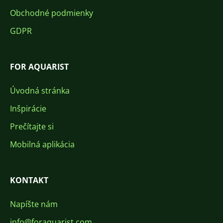
Obchodné podmienky
GDPR
FOR AQUARIST
Úvodná stránka
Inšpirácie
Prečítajte si
Mobilná aplikácia
KONTAKT
Napíšte nám
info@foraquarist.com