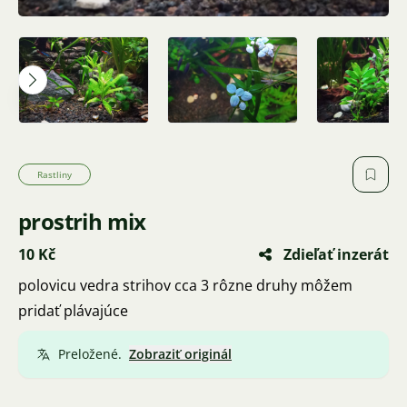
Rastliny
prostrih mix
10 Kč
Zdieľať inzerát
polovicu vedra strihov cca 3 rôzne druhy môžem
pridať plávajúce
Preložené.
Zobraziť originál