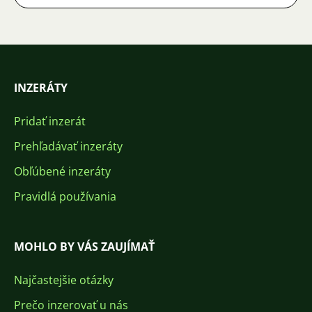
INZERÁTY
Pridať inzerát
Prehľadávať inzeráty
Obľúbené inzeráty
Pravidlá používania
MOHLO BY VÁS ZAUJÍMAŤ
Najčastejšie otázky
Prečo inzerovať u nás