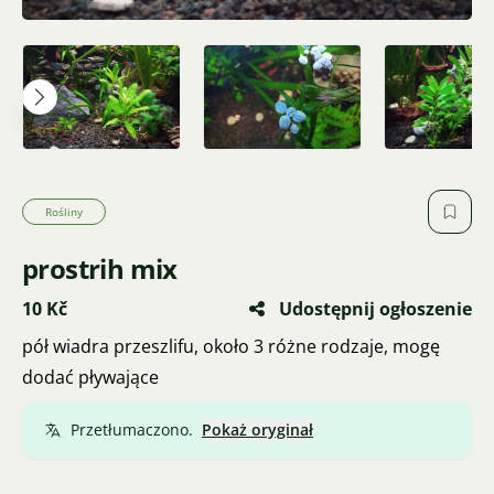
Rośliny
prostrih mix
10 Kč
Udostępnij ogłoszenie
pół wiadra przeszlifu, około 3 różne rodzaje, mogę
dodać pływające
Przetłumaczono.
Pokaż oryginał