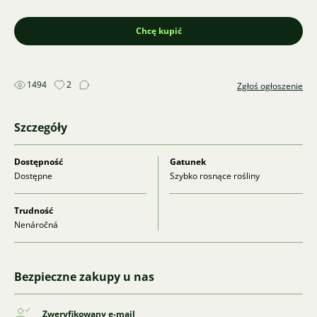
Chcę kupić
1494
2
Zgłoś ogłoszenie
Szczegóły
Dostępność
Gatunek
Dostępne
Szybko rosnące rośliny
Trudność
Nenáročná
Bezpieczne zakupy u nas
Zweryfikowany e-mail