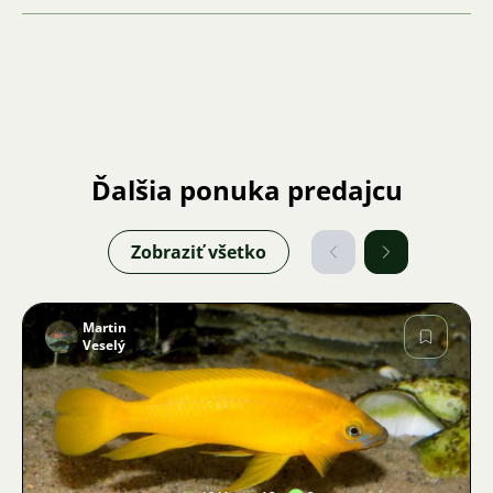
Ďalšia ponuka predajcu
Zobraziť všetko
Martin
Veselý
Obrázok