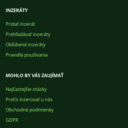
INZERÁTY
Pridať inzerát
Prehľadávať inzeráty
Obľúbené inzeráty
Pravidlá používania
MOHLO BY VÁS ZAUJÍMAŤ
Najčastejšie otázky
Prečo inzerovať u nás
Obchodné podmienky
GDPR