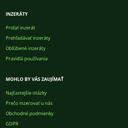
INZERÁTY
Pridať inzerát
Prehľadávať inzeráty
Obľúbené inzeráty
Pravidlá používania
MOHLO BY VÁS ZAUJÍMAŤ
Najčastejšie otázky
Prečo inzerovať u nás
Obchodné podmienky
GDPR