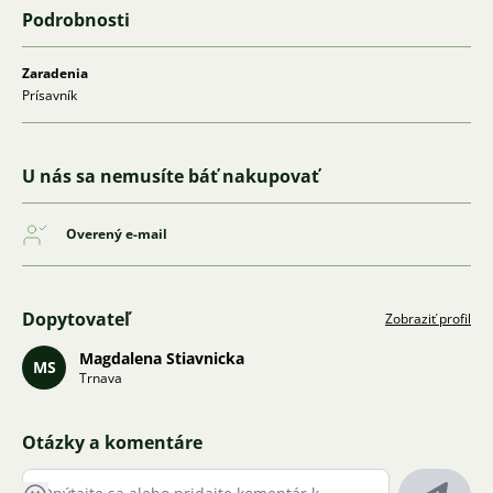
Podrobnosti
Zaradenia
Prísavník
U nás sa nemusíte báť nakupovať
Overený e-mail
Dopytovateľ
Zobraziť profil
Magdalena Stiavnicka
MS
Trnava
Otázky a komentáre