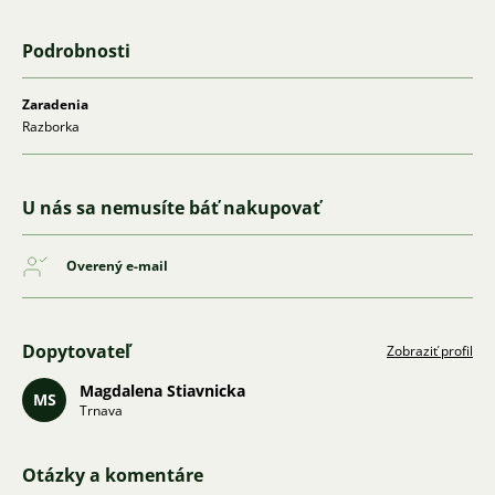
Podrobnosti
Zaradenia
Razborka
U nás sa nemusíte báť nakupovať
Overený e-mail
Dopytovateľ
Zobraziť profil
Magdalena Stiavnicka
MS
Trnava
Otázky a komentáre