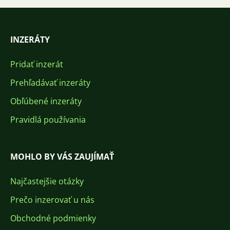
INZERÁTY
Pridať inzerát
Prehľadávať inzeráty
Obľúbené inzeráty
Pravidlá používania
MOHLO BY VÁS ZAUJÍMAŤ
Najčastejšie otázky
Prečo inzerovať u nás
Obchodné podmienky