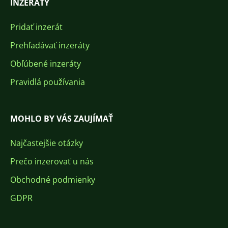
INZERÁTY
Pridať inzerát
Prehľadávať inzeráty
Obľúbené inzeráty
Pravidlá používania
MOHLO BY VÁS ZAUJÍMAŤ
Najčastejšie otázky
Prečo inzerovať u nás
Obchodné podmienky
GDPR