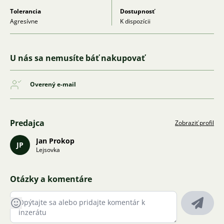
Tolerancia
Dostupnosť
Agresívne
K dispozícii
U nás sa nemusíte báť nakupovať
Overený e-mail
Predajca
Zobraziť profil
Jan Prokop
JP
Lejsovka
Otázky a komentáre