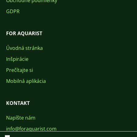
Obchodné podmienky
GDPR
FOR AQUARIST
Úvodná stránka
Inšpirácie
Prečítajte si
Mobilná aplikácia
KONTAKT
Napíšte nám
info@foraquarist.com