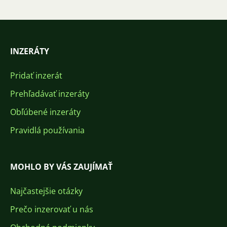
INZERÁTY
Pridať inzerát
Prehľadávať inzeráty
Obľúbené inzeráty
Pravidlá používania
MOHLO BY VÁS ZAUJÍMAŤ
Najčastejšie otázky
Prečo inzerovať u nás