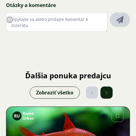
Otázky a komentáre
Ďalšia ponuka predajcu
Zobraziť všetko
Radek
RU
Urban