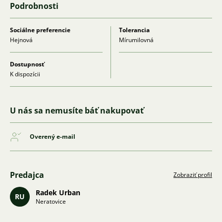
Podrobnosti
Sociálne preferencie
Tolerancia
Hejnová
Mírumilovná
Dostupnosť
K dispozícii
U nás sa nemusíte báť nakupovať
Overený e-mail
Predajca
Zobraziť profil
Radek Urban
RU
Neratovice