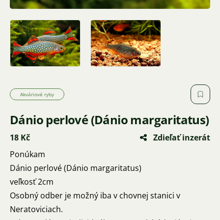
Akváriové ryby
Dánio perlové (Dánio margaritatus)
18 Kč
Zdieľať inzerát
Ponúkam
Dánio perlové (Dánio margaritatus)
veľkosť 2cm
Osobný odber je možný iba v chovnej stanici v
Neratoviciach.