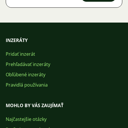
INZERÁTY
Pridať inzerát
Prehľadávať inzeráty
Obľúbené inzeráty
Pravidlá používania
MOHLO BY VÁS ZAUJÍMAŤ
Najčastejšie otázky