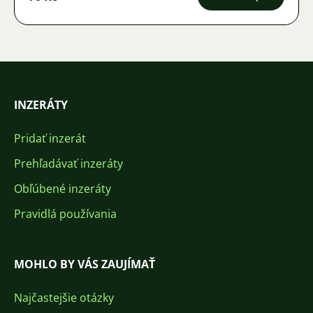
INZERÁTY
Pridať inzerát
Prehľadávať inzeráty
Obľúbené inzeráty
Pravidlá používania
MOHLO BY VÁS ZAUJÍMAŤ
Najčastejšie otázky