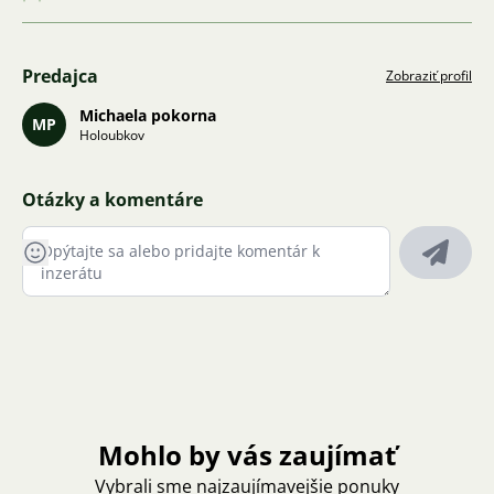
Predajca
Zobraziť profil
Michaela pokorna
MP
Holoubkov
Otázky a komentáre
Mohlo by vás zaujímať
Vybrali sme najzaujímavejšie ponuky