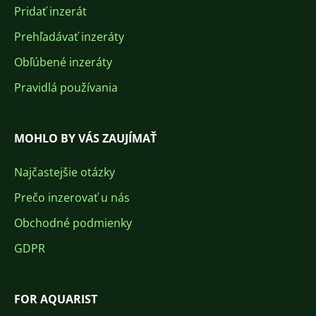
Pridať inzerát
Prehľadávať inzeráty
Obľúbené inzeráty
Pravidlá používania
MOHLO BY VÁS ZAUJÍMAŤ
Najčastejšie otázky
Prečo inzerovať u nás
Obchodné podmienky
GDPR
FOR AQUARIST