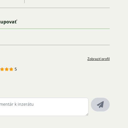
kupovať
Zobraziť profil
5