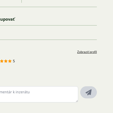
kupovať
Zobraziť profil
5