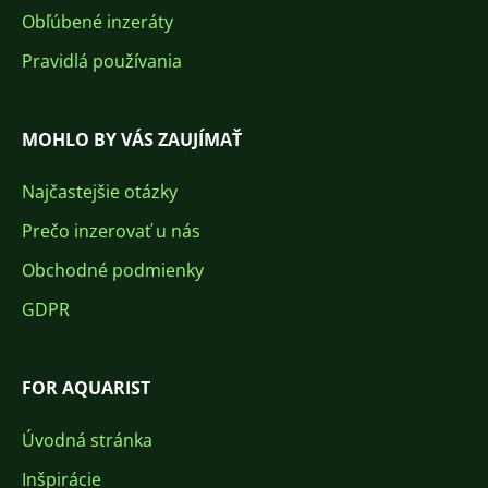
Obľúbené inzeráty
Pravidlá používania
MOHLO BY VÁS ZAUJÍMAŤ
Najčastejšie otázky
Prečo inzerovať u nás
Obchodné podmienky
GDPR
FOR AQUARIST
Úvodná stránka
Inšpirácie