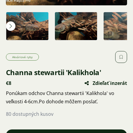
Akváriové ryby
Channa stewartii 'Kalikhola'
€8
Zdieľať inzerát
Ponúkam odchov Channa stewartii 'Kalikhola' vo
veľkosti 4-6cm.Po dohode môžem poslať.
80 dostupných kusov