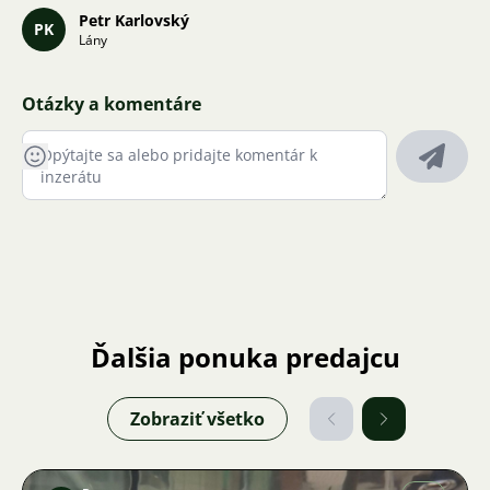
Petr Karlovský
PK
Lány
Otázky a komentáre
Ďalšia ponuka predajcu
Zobraziť všetko