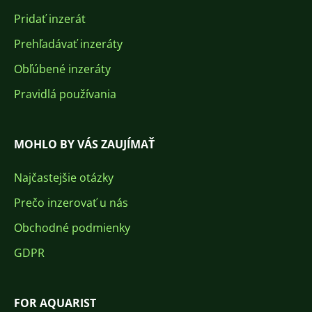
Pridať inzerát
Prehľadávať inzeráty
Obľúbené inzeráty
Pravidlá používania
MOHLO BY VÁS ZAUJÍMAŤ
Najčastejšie otázky
Prečo inzerovať u nás
Obchodné podmienky
GDPR
FOR AQUARIST