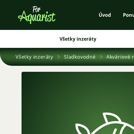
Úvod
Pon
Všetky inzeráty
Všetky inzeráty
Sladkovodné
Akváriové 