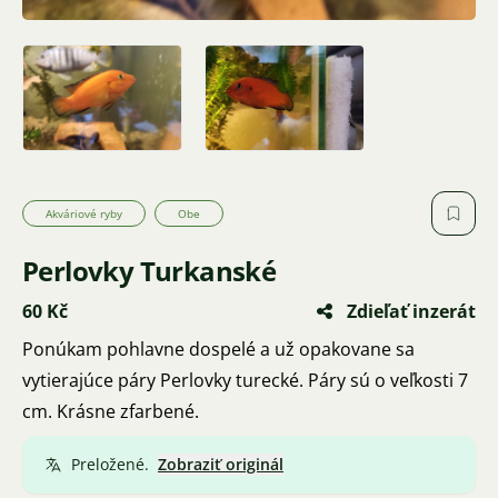
Akváriové ryby
Obe
Perlovky Turkanské
60 Kč
Zdieľať inzerát
Ponúkam pohlavne dospelé a už opakovane sa
vytierajúce páry Perlovky turecké. Páry sú o veľkosti 7
cm. Krásne zfarbené.
Preložené.
Zobraziť originál