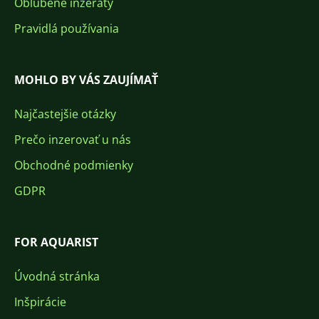
Obľúbené inzeráty
Pravidlá používania
MOHLO BY VÁS ZAUJÍMAŤ
Najčastejšie otázky
Prečo inzerovať u nás
Obchodné podmienky
GDPR
FOR AQUARIST
Úvodná stránka
Inšpirácie