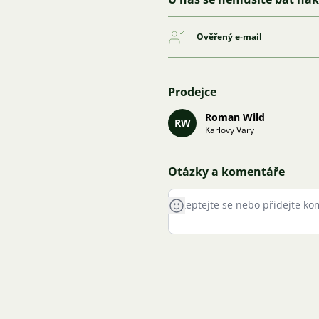
Ověřený e-mail
Prodejce
Roman Wild
RW
Karlovy Vary
Otázky a komentáře