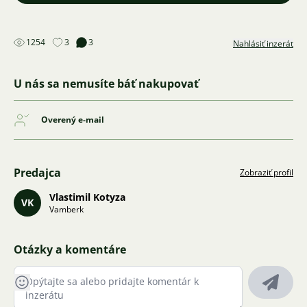
1254
3
3
Nahlásiť inzerát
U nás sa nemusíte báť nakupovať
Overený e-mail
Predajca
Zobraziť profil
Vlastimil Kotyza
VK
Vamberk
Otázky a komentáre