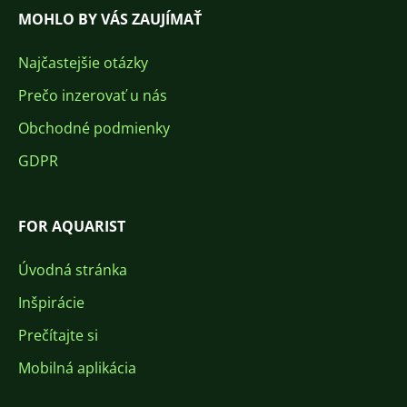
MOHLO BY VÁS ZAUJÍMAŤ
Najčastejšie otázky
Prečo inzerovať u nás
Obchodné podmienky
GDPR
FOR AQUARIST
Úvodná stránka
Inšpirácie
Prečítajte si
Mobilná aplikácia