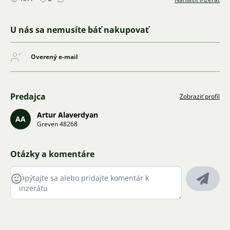
U nás sa nemusíte báť nakupovať
Overený e-mail
Predajca
Zobraziť profil
Artur Alaverdyan
AA
Greven 48268
Otázky a komentáre