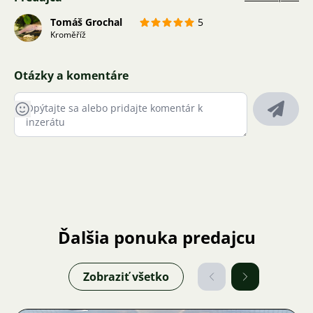
Tomáš Grochal
5
Kroměříž
Otázky a komentáre
Ďalšia ponuka predajcu
Zobraziť všetko