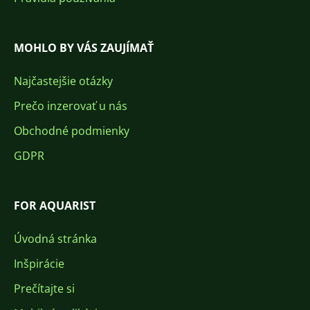
MOHLO BY VÁS ZAUJÍMAŤ
Najčastejšie otázky
Prečo inzerovať u nás
Obchodné podmienky
GDPR
FOR AQUARIST
Úvodná stránka
Inšpirácie
Prečítajte si