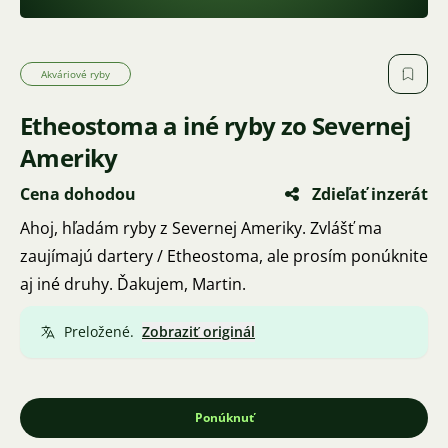
Akváriové ryby
Etheostoma a iné ryby zo Severnej
Ameriky
Cena dohodou
Zdieľať inzerát
Ahoj, hľadám ryby z Severnej Ameriky. Zvlášť ma
zaujímajú dartery / Etheostoma, ale prosím ponúknite
aj iné druhy. Ďakujem, Martin.
Preložené.
Zobraziť originál
Ponúknuť