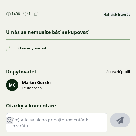
1498
1
Nahlásiť inzerát
U nás sa nemusíte báť nakupovať
Overený e-mail
Dopytovateľ
Zobraziť profil
Martin Gurski
MG
Leutenbach
Otázky a komentáre