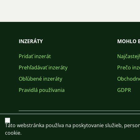
INZERÁTY
MOHLO B
Pridať inzerát
Najčastej
Prehľadávať inzeráty
Prečo inz
Obľúbené inzeráty
Obchodn
Pravidlá používania
GDPR
Zavrieť
Táto webstránka používa na poskytovanie služieb, person
cookie.