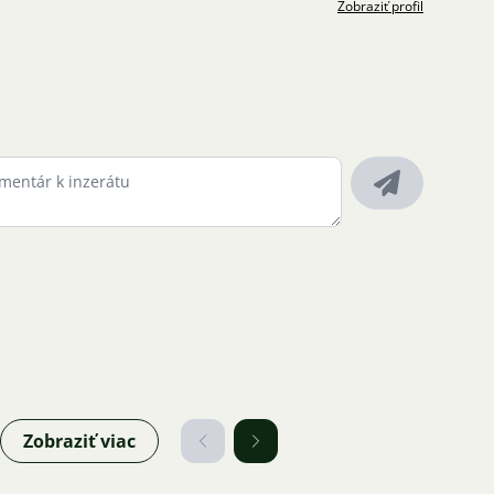
Zobraziť profil
Zobraziť viac