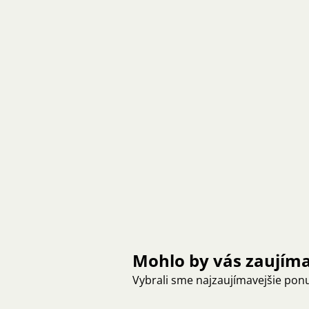
Mohlo by vás zaujím
Vybrali sme najzaujímavejšie pon