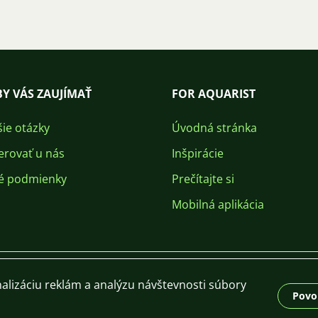
Y VÁS ZAUJÍMAŤ
FOR AQUARIST
šie otázky
Úvodná stránka
erovať u nás
Inšpirácie
é podmienky
Prečítajte si
Mobilná aplikácia
alizáciu reklám a analýzu návštevnosti súbory
Povol