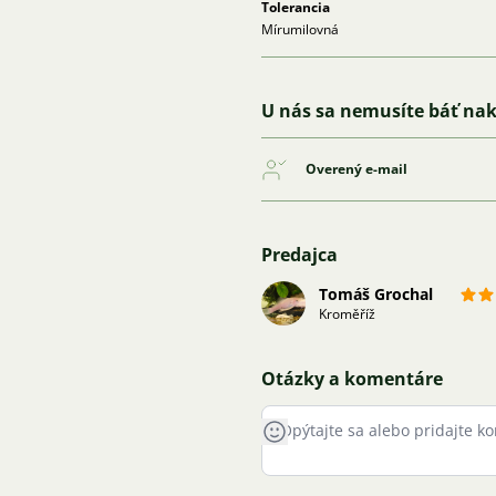
Tolerancia
Mírumilovná
U nás sa nemusíte báť na
Overený e-mail
Predajca
Tomáš Grochal
Kroměříž
Otázky a komentáre