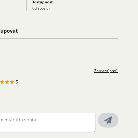
Dostupnosť
K dispozícii
kupovať
Zobraziť profil
5