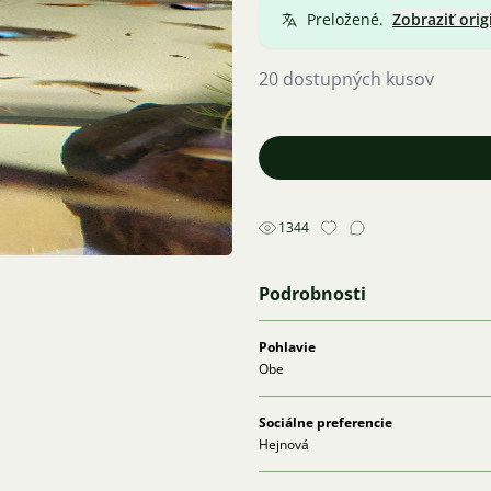
Preložené.
Zobraziť orig
20 dostupných kusov
1344
Podrobnosti
Pohlavie
Obe
Sociálne preferencie
Hejnová