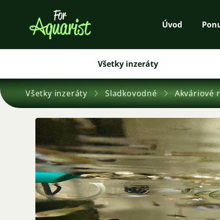
Úvod
Pon
Všetky inzeráty
Všetky inzeráty
Sladkovodné
Akváriové 