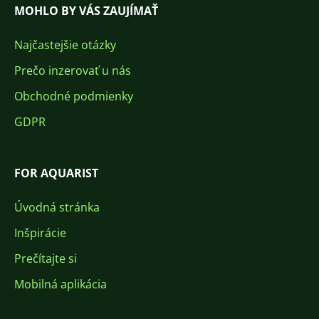
MOHLO BY VÁS ZAUJÍMAŤ
Najčastejšie otázky
Prečo inzerovať u nás
Obchodné podmienky
GDPR
FOR AQUARIST
Úvodná stránka
Inšpirácie
Prečítajte si
Mobilná aplikácia