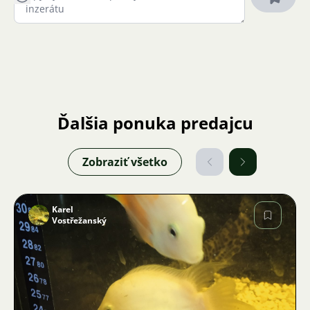
Ďalšia ponuka predajcu
Zobraziť všetko
Karel
Vostřežanský
Obrázok