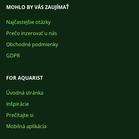
MOHLO BY VÁS ZAUJÍMAŤ
Najčastejšie otázky
Prečo inzerovať u nás
Obchodné podmienky
GDPR
FOR AQUARIST
Úvodná stránka
Inšpirácie
Prečítajte si
Mobilná aplikácia