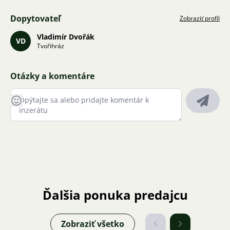
Dopytovateľ
Zobraziť profil
Vladimír Dvořák
VD
Tvořihráz
Otázky a komentáre
Ďalšia ponuka predajcu
Zobraziť všetko