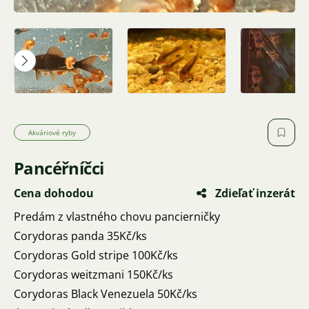
Akváriové ryby
Pancéřníčci
Cena dohodou
Zdieľať inzerát
Predám z vlastného chovu pancierničky
Corydoras panda 35Kč/ks
Corydoras Gold stripe 100Kč/ks
Corydoras weitzmani 150Kč/ks
Corydoras Black Venezuela 50Kč/ks