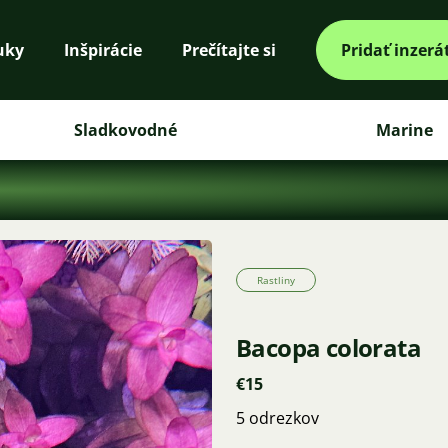
uky
Inšpirácie
Prečítajte si
Pridať inzerá
Sladkovodné
Marine
Rastliny
Bacopa colorata
€15
5 odrezkov