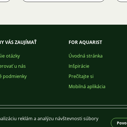
Y VÁS ZAUJÍMAŤ
FOR AQUARIST
šie otázky
Úvodná stránka
erovať u nás
Inšpirácie
é podmienky
Prečítajte si
Mobilná aplikácia
alizáciu reklám a analýzu návštevnosti súbory
Povol