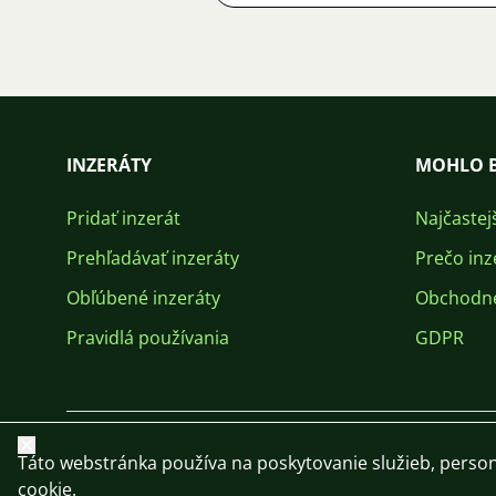
INZERÁTY
MOHLO B
Pridať inzerát
Najčastej
Prehľadávať inzeráty
Prečo inz
Obľúbené inzeráty
Obchodn
Pravidlá používania
GDPR
Zavrieť
Táto webstránka používa na poskytovanie služieb, person
cookie.