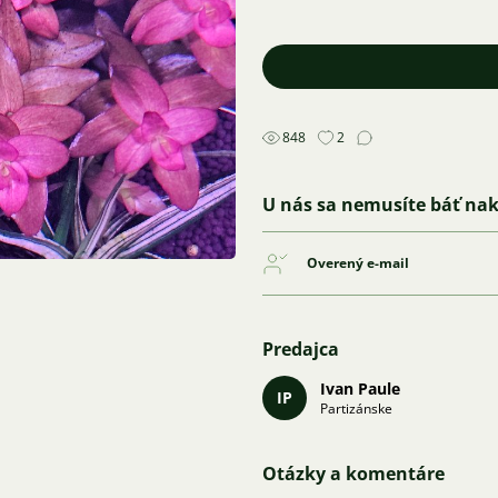
848
2
U nás sa nemusíte báť na
Overený e-mail
Predajca
Ivan Paule
IP
Partizánske
Otázky a komentáre