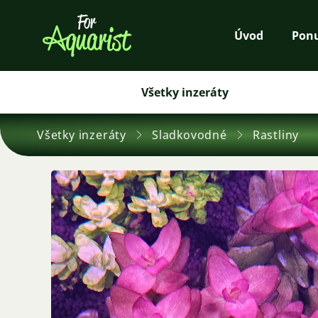
Úvod
Pon
Všetky inzeráty
Všetky inzeráty
Sladkovodné
Rastliny