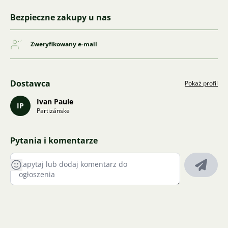
Bezpieczne zakupy u nas
Zweryfikowany e-mail
Dostawca
Pokaż profil
Ivan Paule
IP
Partizánske
Pytania i komentarze