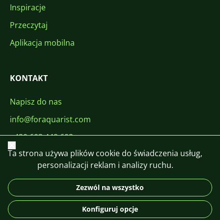
Inspiracje
Przeczytaj
Aplikacja mobilna
KONTAKT
Napisz do nas
info@foraquarist.com
+420 603 449 602
Zamknij
Ta strona używa plików cookie do świadczenia usług,
personalizacji reklam i analizy ruchu.
Zezwól na wszystko
CS
SK
EN
PL
DE
Konfiguruj opcje
© 2026 For Aquarist