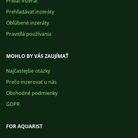
Pridať inzerát
Prehľadávať inzeráty
Obľúbené inzeráty
Pravidlá používania
MOHLO BY VÁS ZAUJÍMAŤ
Najčastejšie otázky
Prečo inzerovať u nás
Obchodné podmienky
GDPR
FOR AQUARIST