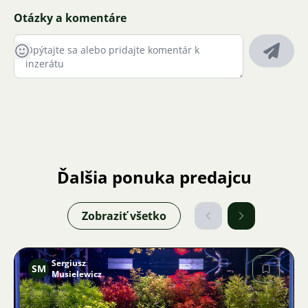
Otázky a komentáre
Ďalšia ponuka predajcu
Zobraziť všetko
Sergiusz
SM
Musielewicz