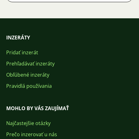
INZERÁTY
Pridať inzerát
Prehľadávať inzeráty
Obľúbené inzeráty
Pravidlá používania
MOHLO BY VÁS ZAUJÍMAŤ
Najčastejšie otázky
Prečo inzerovať u nás