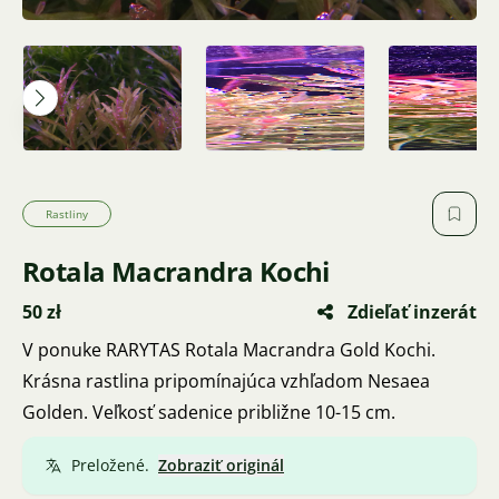
Rastliny
Rotala Macrandra Kochi
50 zł
Zdieľať inzerát
V ponuke RARYTAS Rotala Macrandra Gold Kochi.
Krásna rastlina pripomínajúca vzhľadom Nesaea
Golden. Veľkosť sadenice približne 10-15 cm.
Preložené.
Zobraziť originál