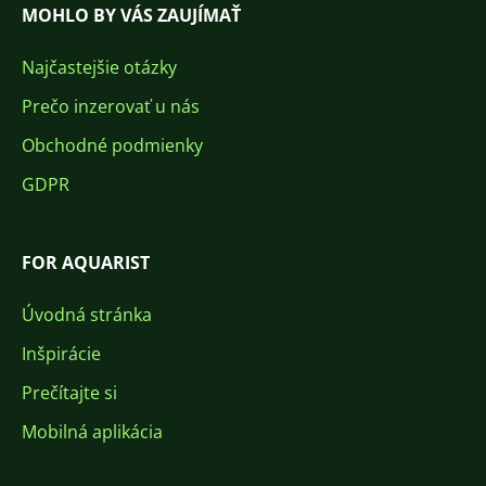
MOHLO BY VÁS ZAUJÍMAŤ
Najčastejšie otázky
Prečo inzerovať u nás
Obchodné podmienky
GDPR
FOR AQUARIST
Úvodná stránka
Inšpirácie
Prečítajte si
Mobilná aplikácia