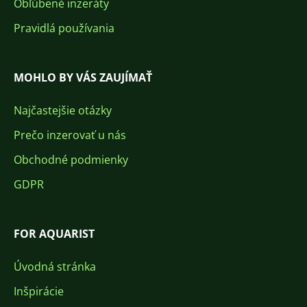
Obľúbené inzeráty
Pravidlá používania
MOHLO BY VÁS ZAUJÍMAŤ
Najčastejšie otázky
Prečo inzerovať u nás
Obchodné podmienky
GDPR
FOR AQUARIST
Úvodná stránka
Inšpirácie