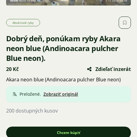
Akváriové ryby
Dobrý deň, ponúkam ryby Akara
neon blue (Andinoacara pulcher
Blue neon).
20 Kč
Zdieľať inzerát
Akara neon blue (Andinoacara pulcher Blue neon)
Preložené.
Zobraziť originál
200 dostupných kusov
Chcem kúpiť