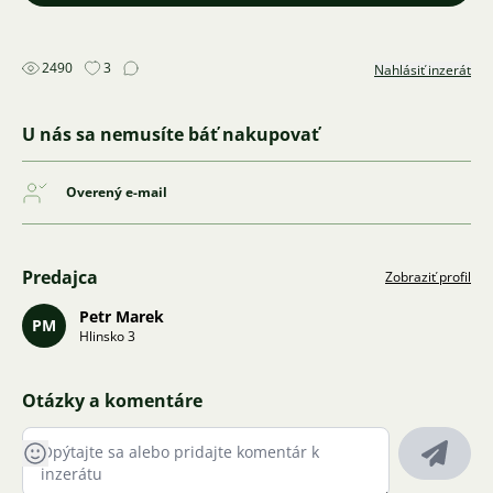
2490
3
Nahlásiť inzerát
U nás sa nemusíte báť nakupovať
Overený e-mail
Predajca
Zobraziť profil
Petr Marek
PM
Hlinsko 3
Otázky a komentáre