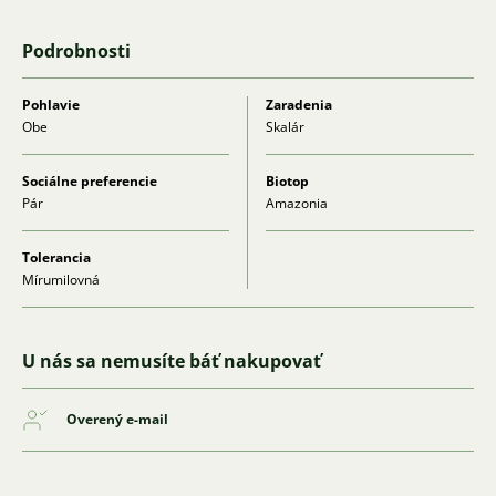
Podrobnosti
Pohlavie
Zaradenia
Obe
Skalár
Sociálne preferencie
Biotop
Pár
Amazonia
Tolerancia
Mírumilovná
U nás sa nemusíte báť nakupovať
Overený e-mail