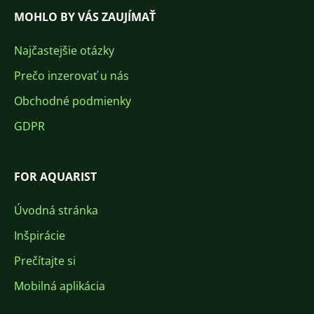
MOHLO BY VÁS ZAUJÍMAŤ
Najčastejšie otázky
Prečo inzerovať u nás
Obchodné podmienky
GDPR
FOR AQUARIST
Úvodná stránka
Inšpirácie
Prečítajte si
Mobilná aplikácia