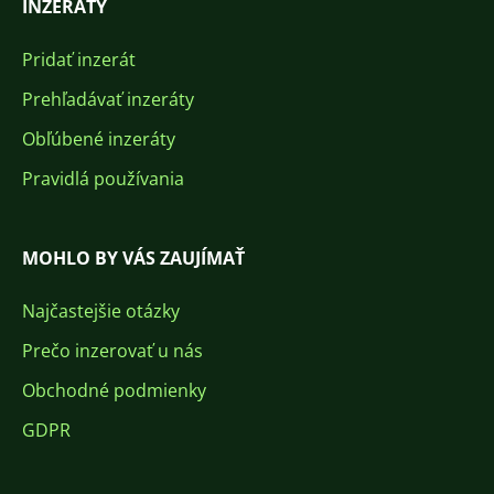
INZERÁTY
Pridať inzerát
Prehľadávať inzeráty
Obľúbené inzeráty
Pravidlá používania
MOHLO BY VÁS ZAUJÍMAŤ
Najčastejšie otázky
Prečo inzerovať u nás
Obchodné podmienky
GDPR