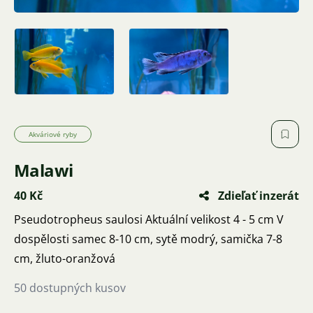
Akváriové ryby
Malawi
40 Kč
Zdieľať inzerát
Pseudotropheus saulosi Aktuální velikost 4 - 5 cm V
dospělosti samec 8-10 cm, sytě modrý, samička 7-8
cm, žluto-oranžová
50 dostupných kusov