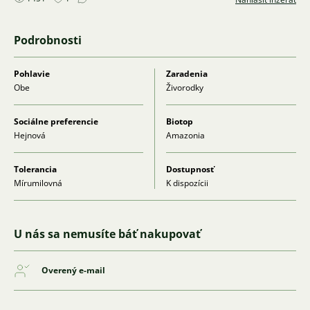
Podrobnosti
Pohlavie
Zaradenia
Obe
Živorodky
Sociálne preferencie
Biotop
Hejnová
Amazonia
Tolerancia
Dostupnosť
Mírumilovná
K dispozícii
U nás sa nemusíte báť nakupovať
Overený e-mail