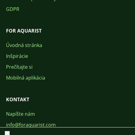
GDPR
FOR AQUARIST
Úvodná stránka
Inšpirácie
Prečítajte si
Mobilná aplikácia
KONTAKT
Napíšte nám
info@foraquarist.com
Zavrieť