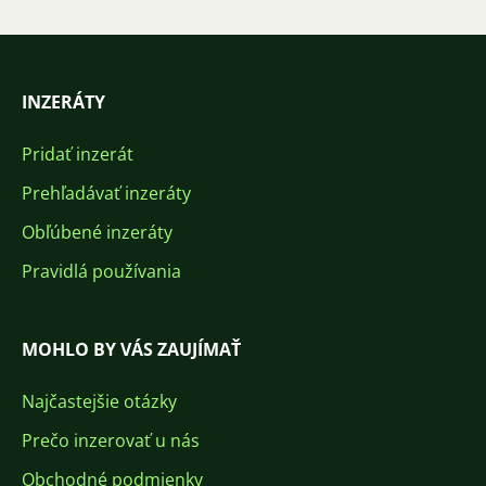
INZERÁTY
Pridať inzerát
Prehľadávať inzeráty
Obľúbené inzeráty
Pravidlá používania
MOHLO BY VÁS ZAUJÍMAŤ
Najčastejšie otázky
Prečo inzerovať u nás
Obchodné podmienky