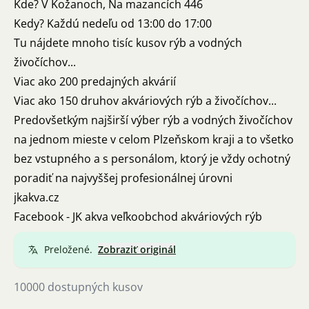
Kde? V Kožanoch, Na mazancích 446
Kedy? Každú nedeľu od 13:00 do 17:00
Tu nájdete mnoho tisíc kusov rýb a vodných
živočíchov...
Viac ako 200 predajných akvárií
Viac ako 150 druhov akváriových rýb a živočíchov...
Predovšetkým najširší výber rýb a vodných živočíchov
na jednom mieste v celom Plzeňskom kraji a to všetko
bez vstupného a s personálom, ktorý je vždy ochotný
poradiť na najvyššej profesionálnej úrovni
jkakva.cz
Facebook - JK akva veľkoobchod akváriových rýb
Preložené.
Zobraziť originál
10000 dostupných kusov