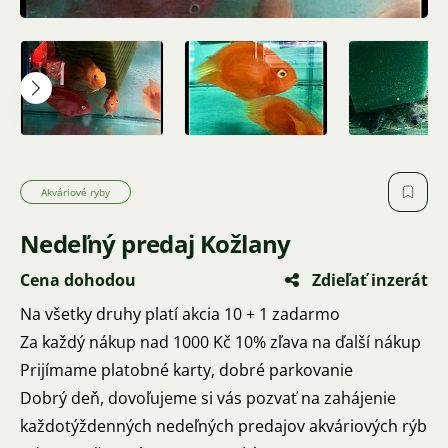
Akváriové ryby
Nedeľný predaj Kožlany
Cena dohodou
Zdieľať inzerát
Na všetky druhy platí akcia 10 + 1 zadarmo
Za každý nákup nad 1000 Kč 10% zľava na ďalší nákup
Prijímame platobné karty, dobré parkovanie
Dobrý deň, dovoľujeme si vás pozvať na zahájenie
každotýždenných nedeľných predajov akváriových rýb