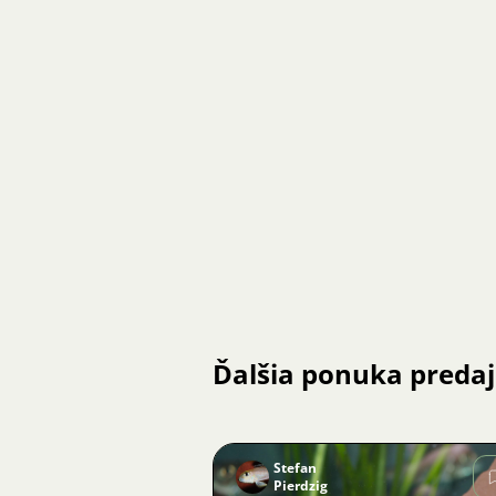
Ďalšia ponuka preda
Stefan
Pierdzig