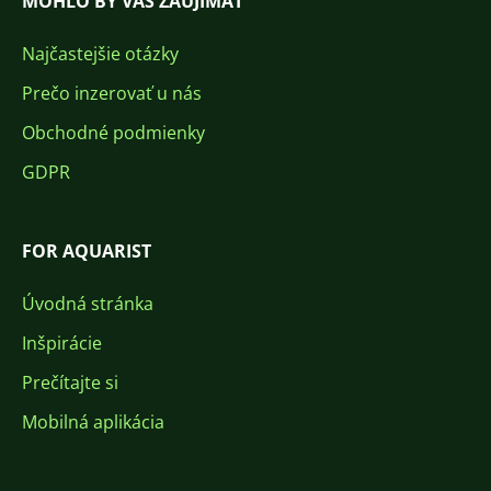
MOHLO BY VÁS ZAUJÍMAŤ
Najčastejšie otázky
Prečo inzerovať u nás
Obchodné podmienky
GDPR
FOR AQUARIST
Úvodná stránka
Inšpirácie
Prečítajte si
Mobilná aplikácia