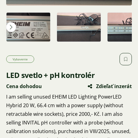
Vybavenie
LED svetlo + pH kontrolér
Cena dohodou
Zdieľať inzerát
I am selling unused EHEIM LED Lighting PowerLED
Hybrid 20 W, 66.4 cm with a power supply (without
retractable wire sockets), price 2000,- Kč. I am also
selling INVITAL pH controller with a probe (without
calibration solutions), purchased in VIII/2025, unused,