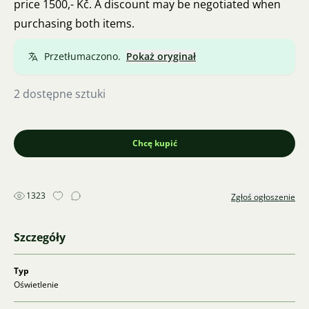
price 1500,- Kč. A discount may be negotiated when
purchasing both items.
Przetłumaczono.
Pokaż oryginał
2 dostępne sztuki
Chcę kupić
1323
Zgłoś ogłoszenie
Szczegóły
Typ
Oświetlenie