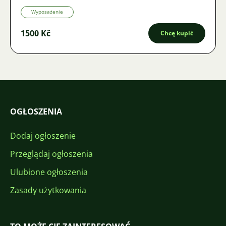
Wyposażenie
1500 Kč
Chcę kupić
OGŁOSZENIA
Dodaj ogłoszenie
Przeglądaj ogłoszenia
Ulubione ogłoszenia
Zasady użytkowania