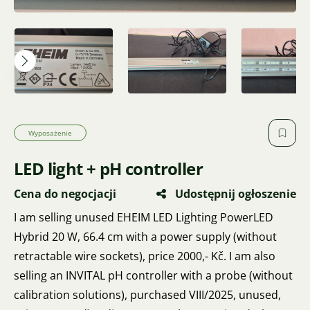
Wyposażenie
LED light + pH controller
Cena do negocjacji
Udostępnij ogłoszenie
I am selling unused EHEIM LED Lighting PowerLED
Hybrid 20 W, 66.4 cm with a power supply (without
retractable wire sockets), price 2000,- Kč. I am also
selling an INVITAL pH controller with a probe (without
calibration solutions), purchased VIII/2025, unused,