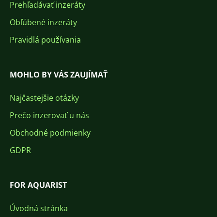
Prehľadávať inzeráty
Obľúbené inzeráty
Pravidlá používania
MOHLO BY VÁS ZAUJÍMAŤ
Najčastejšie otázky
Prečo inzerovať u nás
Obchodné podmienky
GDPR
FOR AQUARIST
Úvodná stránka