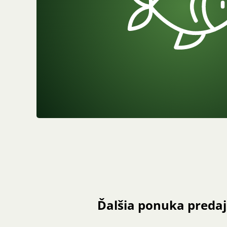
Ďalšia ponuka preda