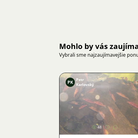
Mohlo by vás zaujím
Vybrali sme najzaujímavejšie pon
Petr
PK
Karlovský
Obrázok
48