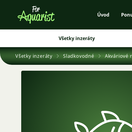
Úvod
Pon
Všetky inzeráty
Všetky inzeráty
Sladkovodné
Akváriové 