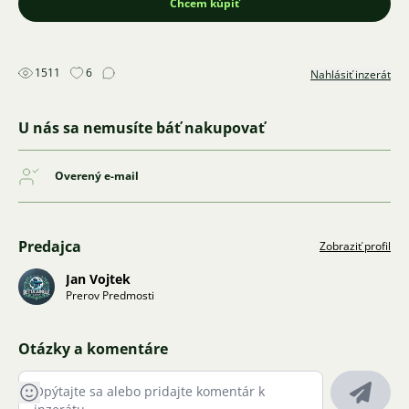
Chcem kúpiť
1511
6
Nahlásiť inzerát
U nás sa nemusíte báť nakupovať
Overený e-mail
Predajca
Zobraziť profil
Jan Vojtek
Prerov Predmosti
Otázky a komentáre