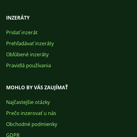
INZERÁTY
Pridať inzerát
Prehľadávať inzeráty
Obľúbené inzeráty
Pravidlá používania
MOHLO BY VÁS ZAUJÍMAŤ
Najčastejšie otázky
Prečo inzerovať u nás
Obchodné podmienky
GDPR